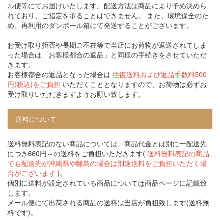
ル便等にてお届けいたします。配送方法は商品により予め決めら
れており、ご指定を承ることはできません。 また、環境保全のた
め、再利用のダンボール箱にて発送することがございます。
お受け取り拒否や長期ご不在等で当店にお荷物が返送されてしま
った場合は「お客様都合の返品」と同様の手続きをさせていただ
きます。
お客様都合の返品となった場合は
往復送料および返品手数料500
円(税込)をご負担
いただくこととなりますので、お荷物は必ずお
受け取りいただきますようお願い致します。
送料について
送料無料表記のない商品については、商品代金とは別に一配送先
につき660円～の送料をご負担いただきます(
送料無料表記の商品
でも配送先が沖縄県や離島の場合は別途送料をご負担いただく場
合がございます
)。
個別に送料が設定されている商品については商品ページに記載致
します。
メール便にて出荷される商品の送料は当店が負担致します(送料無
料です)。