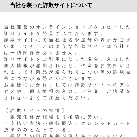
当社を装った詐欺サイトについて
当社運営のオンラインショップをコピーした
詐欺サイトが発見されております。
詐欺サイトにて当社社名や屋号の表示がござ
いましても、このような詐欺サイトは当社と
は一切関係がありません。
詐欺サイトをご利用になった場合、入力した
個人情報が悪用されたり、代金をお支払いさ
れましても商品が送られてこない等の詐欺被
害につながる恐れがございます。
お客様におかれましては詐欺サイトへのアク
セスや、個人情報の入力、ご注文、ご決済を
されないようご注意ください。
【詐欺サイトの特徴】
・販売価格が相場より極端に安い。
・支払い方法が銀行振込、クレジットカード
決済のみとなっている。
・振込先の口座名義が個人名になっている。