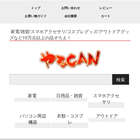
トップ
お問い合わせ
レビュー
お買い物ガイド
会社概要
カート
家電/雑貨/スマホアクセサリ/コスプレグッズ/アウトドアグッ
ズなど10万点以上の品ぞろえ！
検索
家電
日用品・雑貨
スマホアクセ
サリ
パソコン周辺
衣類・コスプ
アウトドア
機器
レ