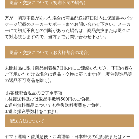
返品・交換について（初期不良の場合）
万が一初期不良があった場合は商品配送後7日以内に保証書やパッ
ケージ記載のメーカーサポートまでお問い合わせ下さい。メーカ
ーにて初期不良との判断があった場合は、商品交換または返金に
て対応致しますので、当方までお問い合わせ下さい。
返品・交換について（お客様都合の場合）
未開封品に限り商品到着後7日以内にご連絡いただき、下記内容を
ご了承いただける場合は返品・交換に応じます(但し受注製造品等
の返品不可商品を除く)。
[お客様都合返品のご了承事項]
1.往復送料及びは返品手数料500円のご負担。
2.送料無料商品についても往復送料実費をご負担。
3.返金振込手数料をご負担。
配送方法について
ヤマト運輸・佐川急便・西濃運輸・日本郵便の宅配便またはメー