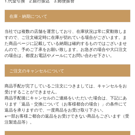
1.代金引換 2.銀行振込 3.郵便振替​​​​​​​
在庫・納期について
当社では複数の店舗を運営しており、在庫状況は常に変動致しま
すので、ご注文確定時に在庫が切れている場合がございます。ま
た商品ページに記載している納期は確約するものではございませ
んので、予めご了承をお願い致します。お急ぎの場合や大口注文
の場合は、都度お電話やメールにてお問い合わせ下さい。​​​​​​​
ご注文のキャンセルについて
商品手配が完了しているご注文につきましては、キャンセルをお
受けすることができません。
商品手配後にキャンセルのご連絡をいただいた場合は、下記にあ
ります「返品・交換について（お客様都合の場合）」の条件にて
返品を承りますので、一度商品をお受け取り下さい。
※一部お客様ご都合の返品をお受けできない商品もございます（受
注製造品等）。