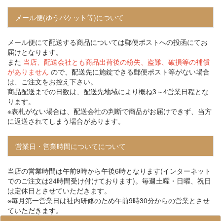
メール便(ゆうパケット等)について
メール便にて配送する商品については郵便ポストへの投函にてお
届けとなります。
また
当店、配送会社とも商品出荷後の紛失、盗難、破損等の補償
がありません
ので、配送先に施錠できる郵便ポスト等がない場合
は、ご注文をお控え下さい。
商品配送までの日数は、配送先地域により概ね3～4営業日程とな
ります。
※表札がない場合は、配送会社の判断で商品がお届けできず、当方
に返送されてしまう場合があります。
営業日・営業時間についてについて
当店の営業時間は午前9時から午後6時となります(インターネット
でのご注文は24時間受け付けております)。毎週土曜・日曜、祝日
は定休日とさせていただきます。
※毎月第一営業日は社内研修のため午前9時30分からの営業とさせ
ていただきます。